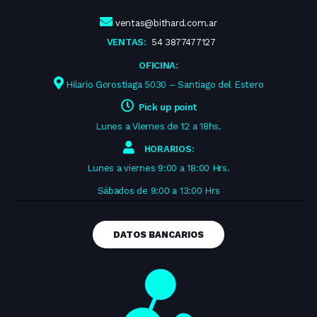
ventas@bithard.com.ar
VENTAS:
54 3877477127
OFICINA:
Hilario Gorostiaga 5030 – Santiago del Estero
Pick up point
Lunes a Viernes de 12 a 18hs.
HORARIOS:
Lunes a viernes 9:00 a 18:00 Hrs.
Sábados de 9:00 a 13:00 Hrs
DATOS BANCARIOS