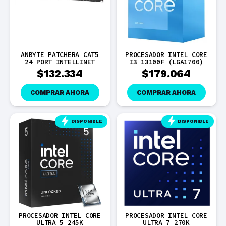
ANBYTE PATCHERA CAT5
PROCESADOR INTEL CORE
24 PORT INTELLINET
I3 13100F (LGA1700)
$
132.334
$
179.064
COMPRAR AHORA
COMPRAR AHORA
DISPONIBLE
DISPONIBLE
PROCESADOR INTEL CORE
PROCESADOR INTEL CORE
ULTRA 5 245K
ULTRA 7 270K