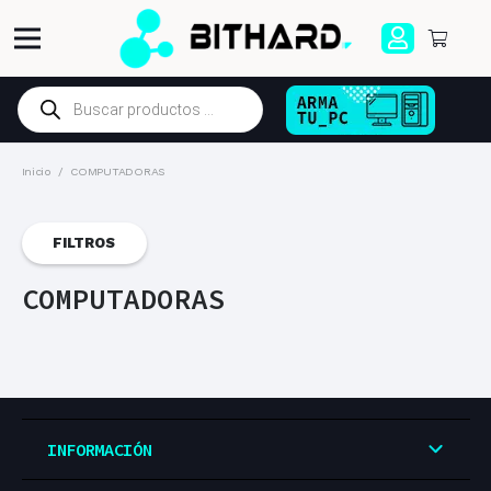
Búsqueda
de
productos
Inicio
/
COMPUTADORAS
FILTROS
COMPUTADORAS
INFORMACIÓN