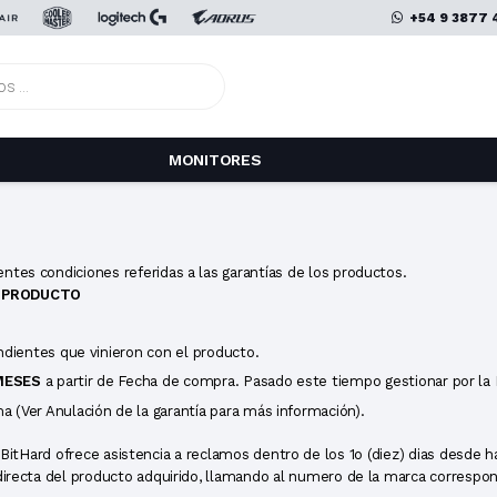
+54 9 3877 
MONITORES
)
entes condiciones referidas a las garantías de los productos.
N PRODUCTO
ndientes que vinieron con el producto.
MESES
a partir de Fecha de compra. Pasado este tiempo gestionar por la 
 (Ver Anulación de la garantía para más información).
 BitHard ofrece asistencia a reclamos dentro de los 1o (diez) dias desde h
ía directa del producto adquirido, llamando al numero de la marca correspo