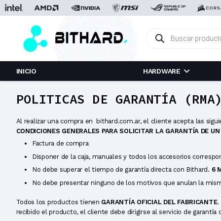
Búsqueda
de
productos
INICIO
HARDWARE
POLITICAS DE GARANTÍA (RMA
Al realizar una compra en bithard.com.ar, el cliente acepta las sigui
CONDICIONES GENERALES PARA SOLICITAR LA GARANTÍA DE U
Factura de compra
Disponer de la caja, manuales y todos los accesorios correspo
No debe superar el tiempo de garantía directa con Bithard.
6 
No debe presentar ninguno de los motivos que anulan la misma
Todos los productos tienen
GARANTÍA OFICIAL
DEL FABRICANTE
.
recibido el producto, el cliente debe dirigirse al servicio de garant