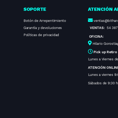
SOPORTE
ATENCIÓN A
Botón de Arrepentimiento
ventas@bithar
Garantía y devoluciones
VENTAS:
54 387
Políticas de privacidad
OFICINA:
Hilario Gorosti
Pick up Retiro
Lunes a Viernes de
ATENCIÓN ONLIN
Lunes a viernes 9:
Sábados de 9:30 hs