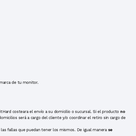
 marca de tu monitor.
tHard costeara el envío a su domicilio o sucursal. Si el producto
no
cilios será a cargo del cliente y/o coordinar el retiro sin cargo de
y las fallas que puedan tener los mismos. De igual manera
se