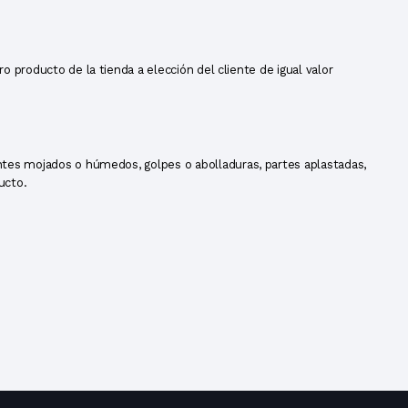
 producto de la tienda a elección del cliente de igual valor
ntes mojados o húmedos, golpes o abolladuras, partes aplastadas,
ucto.