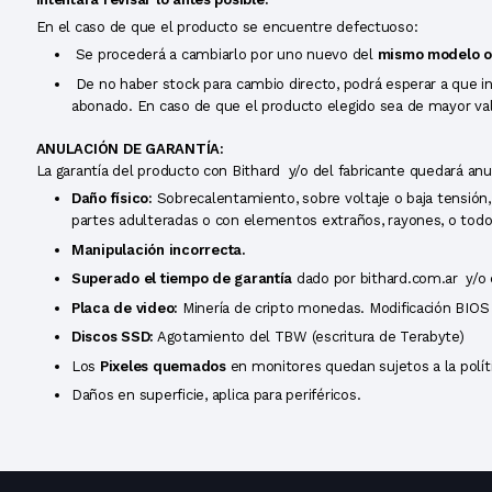
En el caso de que el producto se encuentre defectuoso:
Se procederá a cambiarlo por uno nuevo del
mismo modelo o
De no haber stock para cambio directo, podrá esperar a que ing
abonado. En caso de que el producto elegido sea de mayor valo
ANULACIÓN DE GARANTÍA:
La garantía del producto con Bithard y/o del fabricante quedará anu
Daño físico:
Sobrecalentamiento, sobre voltaje o baja tensión
partes adulteradas o con elementos extraños, rayones, o todo a
Manipulación incorrecta.
Superado el tiempo de garantía
dado por bithard.com.ar y/o e
Placa de video:
Minería de cripto monedas. Modificación BIOS o
Discos SSD:
Agotamiento del TBW (escritura de Terabyte)
Los
Pixeles quemados
en monitores quedan sujetos a la polít
Daños en superficie, aplica para periféricos.