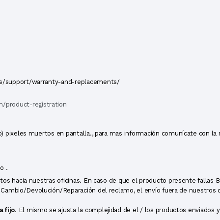
es/support/warranty-and-replacements/
m/product-registration
o) pixeles muertos en pantalla., para mas información comunícate con la
o .
s hacia nuestras oficinas. En caso de que el producto presente fallas Bi
 Cambio/Devolución/Reparación del reclamo, el envío fuera de nuestros domi
 fijo
. El mismo se ajusta la complejidad de el / los productos enviados 