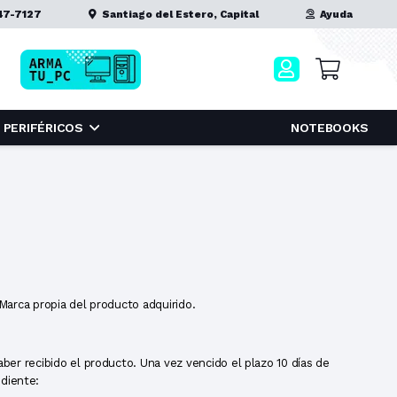
47-7127
Santiago del Estero, Capital
Ayuda
PERIFÉRICOS
NOTEBOOKS
Marca propia del producto adquirido.
aber recibido el producto. Una vez vencido el plazo 10 días de
ndiente: