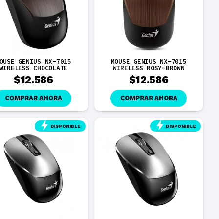
OUSE GENIUS NX-7015
MOUSE GENIUS NX-7015
WIRELESS CHOCOLATE
WIRELESS ROSY-BROWN
$
12.586
$
12.586
COMPRAR AHORA
COMPRAR AHORA
DISPONIBLE
DISPONIBLE