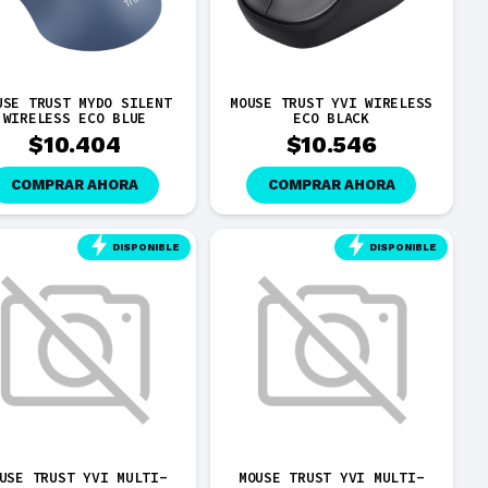
USE TRUST MYDO SILENT
MOUSE TRUST YVI WIRELESS
WIRELESS ECO BLUE
ECO BLACK
$
10.404
$
10.546
COMPRAR AHORA
COMPRAR AHORA
DISPONIBLE
DISPONIBLE
USE TRUST YVI MULTI-
MOUSE TRUST YVI MULTI-