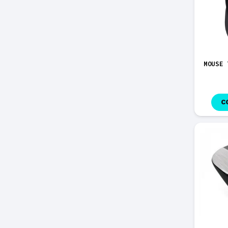
MOUSE 
C