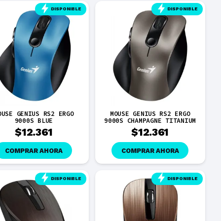
DISPONIBLE
DISPONIBLE
OUSE GENIUS RS2 ERGO
MOUSE GENIUS RS2 ERGO
9000S BLUE
9000S CHAMPAGNE TITANIUM
$
12.361
$
12.361
COMPRAR AHORA
COMPRAR AHORA
DISPONIBLE
DISPONIBLE