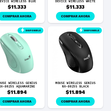
EVICE WIRELESS BLUE
DEVICE WIRELESS WHITE
$
11.333
$
11.333
COMPRAR AHORA
COMPRAR AHORA
DISPONIBLE
DISPONIBLE
OUSE WIRELESS GENIUS
MOUSE WIRELESS GENIUS
NX-8025S AQUAMARINE
NX-8025S BLACK
$
11.894
$
11.894
COMPRAR AHORA
COMPRAR AHORA