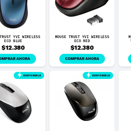
TRUST YVI WIRELESS
MOUSE TRUST YVI WIRELESS
M
ECO BLUE
ECO RED
$
12.380
$
12.380
OMPRAR AHORA
COMPRAR AHORA
DISPONIBLE
DISPONIBLE