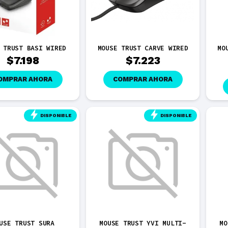
 TRUST BASI WIRED
MOUSE TRUST CARVE WIRED
MO
$
7.198
$
7.223
OMPRAR AHORA
COMPRAR AHORA
DISPONIBLE
DISPONIBLE
USE TRUST SURA
MOUSE TRUST YVI MULTI-
MO