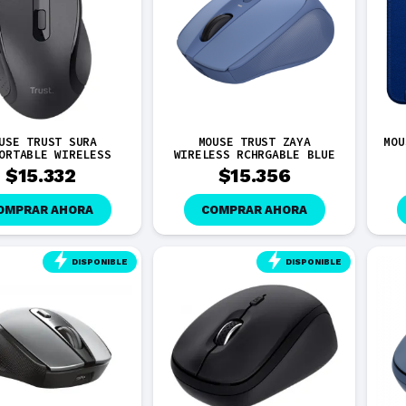
USE TRUST SURA
MOUSE TRUST ZAYA
MOU
ORTABLE WIRELESS
WIRELESS RCHRGABLE BLUE
$
15.332
$
15.356
OMPRAR AHORA
COMPRAR AHORA
DISPONIBLE
DISPONIBLE