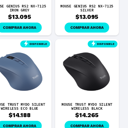
SE GENIUS RS2 NX-7125
MOUSE GENIUS RS2 NX-7125
IRON GREY
SILVER
$
13.095
$
13.095
COMPRAR AHORA
COMPRAR AHORA
DISPONIBLE
DISPONIBLE
USE TRUST MYDO SILENT
MOUSE TRUST MYDO SILENT
WIRELESS ECO BLUE
WIRELESS BLACK
$
14.188
$
14.265
COMPRAR AHORA
COMPRAR AHORA