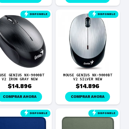
DISPONIBLE
DISPONIBLE
USE GENIUS NX-9000BT
MOUSE GENIUS NX-9000BT
V2 IRON GRAY NEW
V2 SILVER NEW
$
14.896
$
14.896
COMPRAR AHORA
COMPRAR AHORA
DISPONIBLE
DISPONIBLE