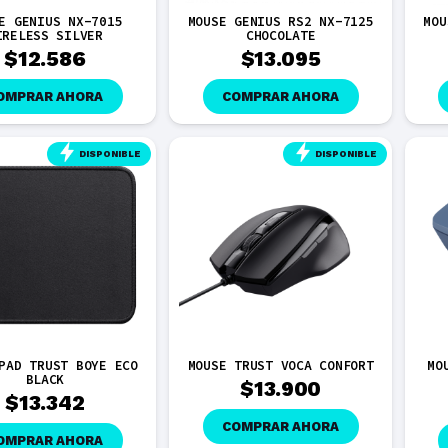
E GENIUS NX-7015
MOUSE GENIUS RS2 NX-7125
MOU
IRELESS SILVER
CHOCOLATE
$
12.586
$
13.095
OMPRAR AHORA
COMPRAR AHORA
DISPONIBLE
DISPONIBLE
PAD TRUST BOYE ECO
MOUSE TRUST VOCA CONFORT
MO
BLACK
$
13.900
$
13.342
COMPRAR AHORA
OMPRAR AHORA