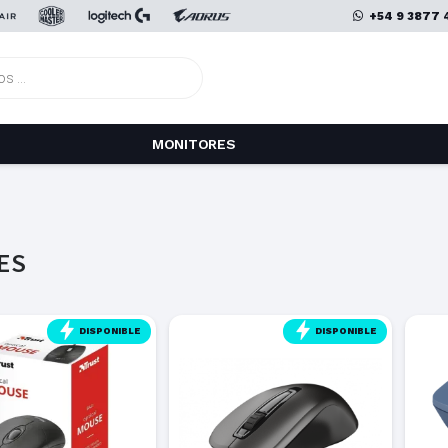
+54 9 3877 
MONITORES
ES
DISPONIBLE
DISPONIBLE