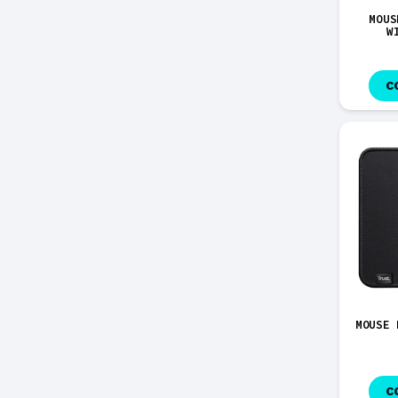
MOUS
W
C
MOUSE 
C