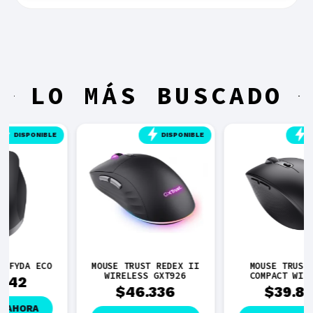
LO MÁS BUSCADO
DISPONIBLE
DISPONIBLE
MOUSE TRUST REDEX II
MOUSE TRUST OZAA
WIRELESS GXT926
COMPACT WIRELESS
$
46.336
$
39.833