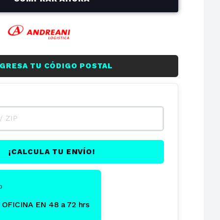
on
NGRESA TU CÓDIGO POSTAL
¡CALCULA TU ENVÍO!
o
OFICINA EN 48 a 72 hrs