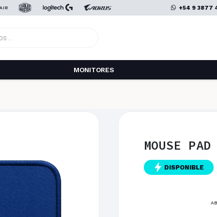
+54 9 3877 
MONITORES
MOUSE PAD
DISPONIBLE
AB