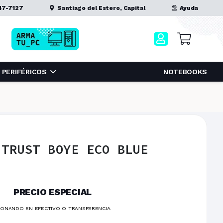
47-7127
Santiago del Estero, Capital
Ayuda
PERIFÉRICOS
NOTEBOOKS
 TRUST BOYE ECO BLUE
PRECIO ESPECIAL
ONANDO EN EFECTIVO O TRANSFERENCIA.