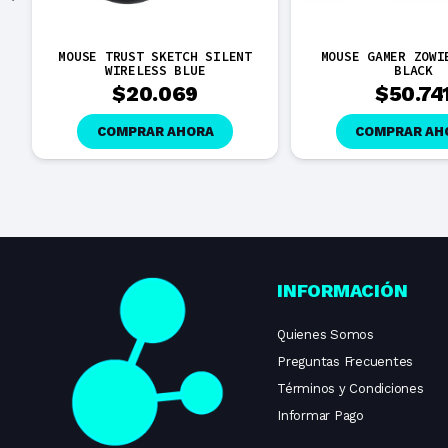
MOUSE TRUST SKETCH SILENT
MOUSE GAMER ZOWI
WIRELESS BLUE
BLACK
$
20.069
$
50.74
COMPRAR AHORA
COMPRAR AH
INFORMACIÓN
Quienes Somos
Preguntas Frecuentes
Términos y Condiciones
Informar Pago