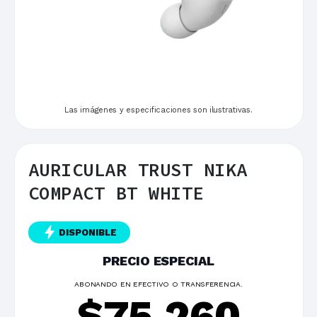
Las imágenes y especificaciones son ilustrativas.
AURICULAR TRUST NIKA
COMPACT BT WHITE
DISPONIBLE
PRECIO ESPECIAL
ABONANDO EN EFECTIVO O TRANSFERENCIA.
$
75.260