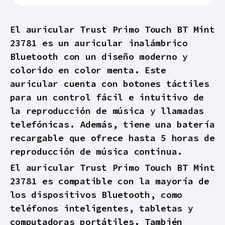
El auricular Trust Primo Touch BT Mint
23781 es un auricular inalámbrico
Bluetooth con un diseño moderno y
colorido en color menta. Este
auricular cuenta con botones táctiles
para un control fácil e intuitivo de
la reproducción de música y llamadas
telefónicas. Además, tiene una batería
recargable que ofrece hasta 5 horas de
reproducción de música continua.
El auricular Trust Primo Touch BT Mint
23781 es compatible con la mayoría de
los dispositivos Bluetooth, como
teléfonos inteligentes, tabletas y
computadoras portátiles. También