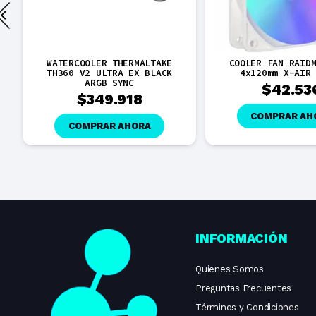
WATERCOOLER THERMALTAKE
COOLER FAN RAID
TH360 V2 ULTRA EX BLACK
4x120mm X-AIR
ARGB SYNC
$
42.53
$
349.918
COMPRAR AH
COMPRAR AHORA
INFORMACIÓN
Quienes Somos
Preguntas Frecuentes
Términos y Condiciones