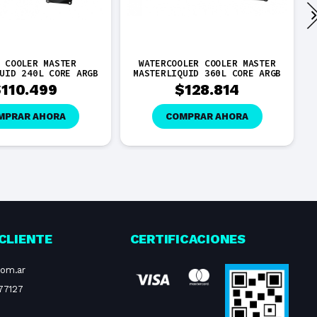
 COOLER MASTER
WATERCOOLER COOLER MASTER
UID 240L CORE ARGB
MASTERLIQUID 360L CORE ARGB
$
110.499
$
128.814
MPRAR AHORA
COMPRAR AHORA
CLIENTE
CERTIFICACIONES
com.ar
77127