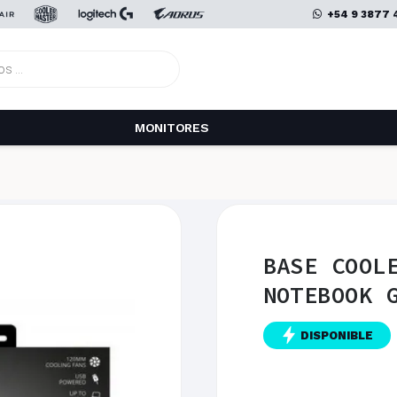
+54 9 3877 
MONITORES
BASE COOL
NOTEBOOK 
DISPONIBLE