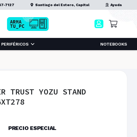
47-7127
Santiago del Estero, Capital
Ayuda
PERIFÉRICOS
NOTEBOOKS
ER TRUST YOZU STAND
GXT278
PRECIO ESPECIAL