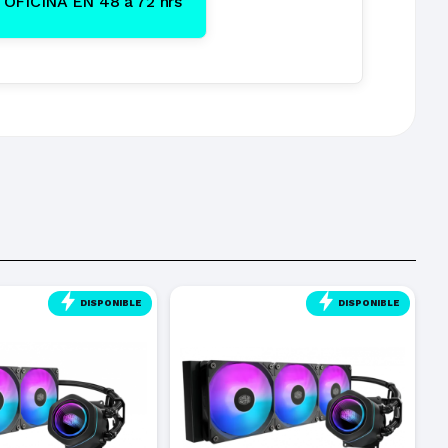
OFICINA EN 48 a 72 hrs
DISPONIBLE
DISPONIBLE