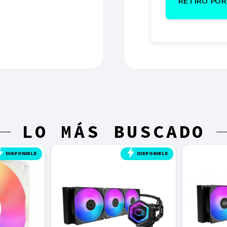
RETIRO POR 
LO MÁS BUSCADO
DISPONIBLE
DISPONIBLE