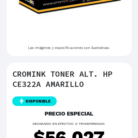
Las imágenes y especificaciones son ilustrativas.
CROMINK TONER ALT. HP
CE322A AMARILLO
DISPONIBLE
PRECIO ESPECIAL
ABONANDO EN EFECTIVO O TRANSFERENCIA.
$
56.027