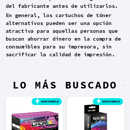
del fabricante antes de utilizarlos.
En general, los cartuchos de tóner
alternativos pueden ser una opción
atractiva para aquellas personas que
buscan ahorrar dinero en la compra de
consumibles para su impresora, sin
sacrificar la calidad de impresión.
LO MÁS BUSCADO
SPONIBLE
DISPONIBLE
DISPON