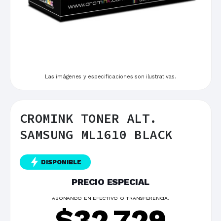
Las imágenes y especificaciones son ilustrativas.
CROMINK TONER ALT.
SAMSUNG ML1610 BLACK
DISPONIBLE
PRECIO ESPECIAL
ABONANDO EN EFECTIVO O TRANSFERENCIA.
$
32.729