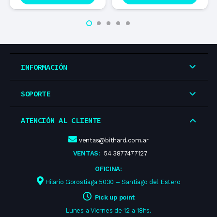
INFORMACIÓN
SOPORTE
ATENCIÓN AL CLIENTE
ventas@bithard.com.ar
VENTAS:
54 3877477127
OFICINA:
Hilario Gorostiaga 5030 – Santiago del Estero
Pick up point
Lunes a Viernes de 12 a 18hs.