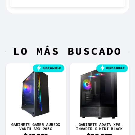
LO MÁS BUSCADO
DISPONIBLE
DISPONIBLE
GABINETE GAMER AUREOX
GABINETE ADATA XPG
VANTH ARX 205G
INVADER X MINI BLACK