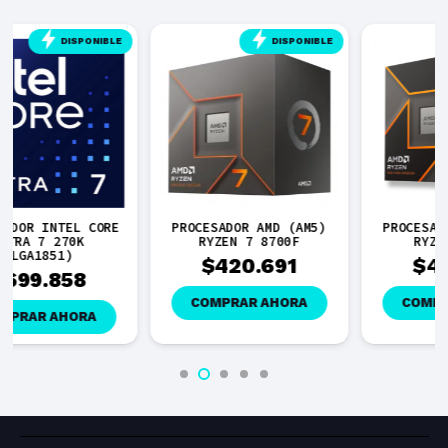
DISPONIBLE
DISPONIBLE
PROCESADOR AMD (AM5)
PROCESADOR AMD (AM5)
RYZEN 7 8700F
RYZEN 5 9600
$
420.691
$
400.710
COMPRAR AHORA
COMPRAR AHORA