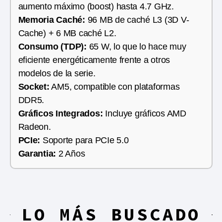
aumento máximo (boost) hasta 4.7 GHz.
Memoria Caché:
96 MB de caché L3 (3D V-
Cache) + 6 MB caché L2.
Consumo (TDP):
65 W, lo que lo hace muy
eficiente energéticamente frente a otros
modelos de la serie.
Socket:
AM5, compatible con plataformas
DDR5.
Gráficos Integrados:
Incluye gráficos AMD
Radeon.
PCIe:
Soporte para PCIe 5.0
Garantia:
2 Años
LO MÁS BUSCADO