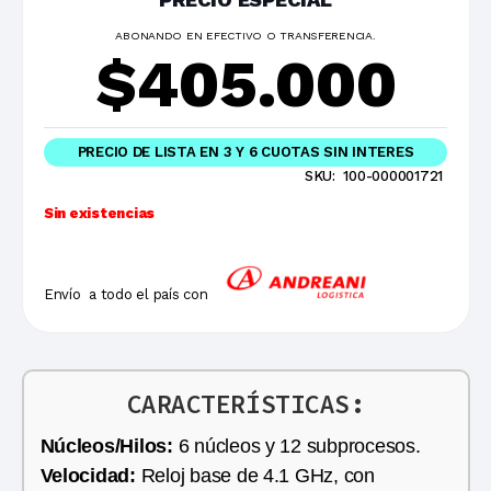
ABONANDO EN EFECTIVO O TRANSFERENCIA.
$
405.000
PRECIO DE LISTA EN 3 Y 6 CUOTAS SIN INTERES
SKU:
100-000001721
Sin existencias
Envío a todo el país con
CARACTERÍSTICAS:
Núcleos/Hilos:
6 núcleos y 12 subprocesos.
Velocidad:
Reloj base de 4.1 GHz, con