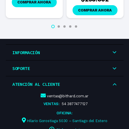
COMPRAR AHORA
COMPRAR AHORA
INFORMACIÓN
SOPORTE
ATENCIÓN AL CLIENTE
ventas@bithard.com.ar
VENTAS:
54 3877477127
OFICINA:
Hilario Gorostiaga 5030 – Santiago del Estero