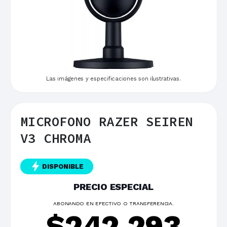
Las imágenes y especificaciones son ilustrativas.
MICROFONO RAZER SEIREN
V3 CHROMA
DISPONIBLE
PRECIO ESPECIAL
ABONANDO EN EFECTIVO O TRANSFERENCIA.
$
242.293