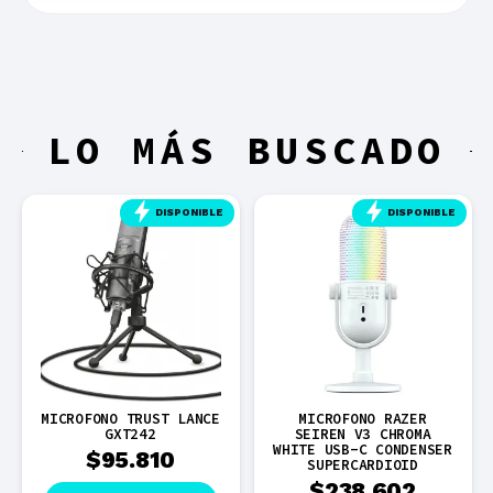
LO MÁS BUSCADO
DISPONIBLE
DISPONIBLE
MICROFONO TRUST LANCE
MICROFONO RAZER
GXT242
SEIREN V3 CHROMA
WHITE USB-C CONDENSER
$
95.810
SUPERCARDIOID
$
238.602