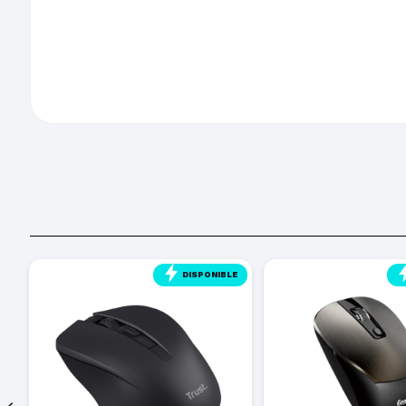
E
DISPONIBLE