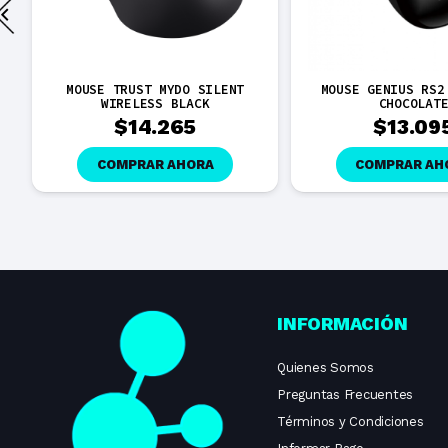
MOUSE TRUST MYDO SILENT
MOUSE GENIUS RS2
WIRELESS BLACK
CHOCOLAT
$
14.265
$
13.09
COMPRAR AHORA
COMPRAR AH
INFORMACIÓN
Quienes Somos
Preguntas Frecuentes
Términos y Condiciones