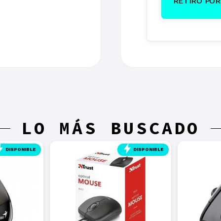
RETIRO POR 
LO MÁS BUSCADO
DISPONIBLE
DISPONIBLE