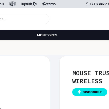
+54 9 3877 
MONITORES
MOUSE TRU
WIRELESS
DISPONIBLE