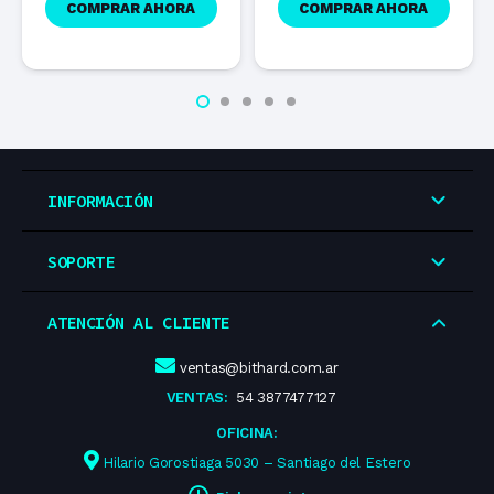
COMPRAR AHORA
COMPRAR AHORA
INFORMACIÓN
SOPORTE
ATENCIÓN AL CLIENTE
ventas@bithard.com.ar
VENTAS:
54 3877477127
OFICINA:
Hilario Gorostiaga 5030 – Santiago del Estero