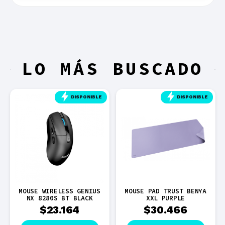
LO MÁS BUSCADO
DISPONIBLE
DISPONIBLE
MOUSE WIRELESS GENIUS
MOUSE PAD TRUST BENYA
NX 8280S BT BLACK
XXL PURPLE
$
23.164
$
30.466