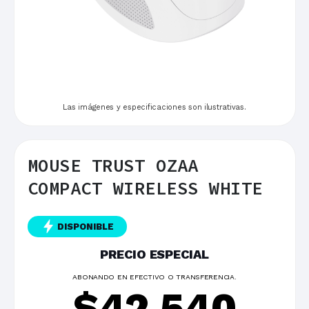
Las imágenes y especificaciones son ilustrativas.
MOUSE TRUST OZAA
COMPACT WIRELESS WHITE
DISPONIBLE
PRECIO ESPECIAL
ABONANDO EN EFECTIVO O TRANSFERENCIA.
$
42.540