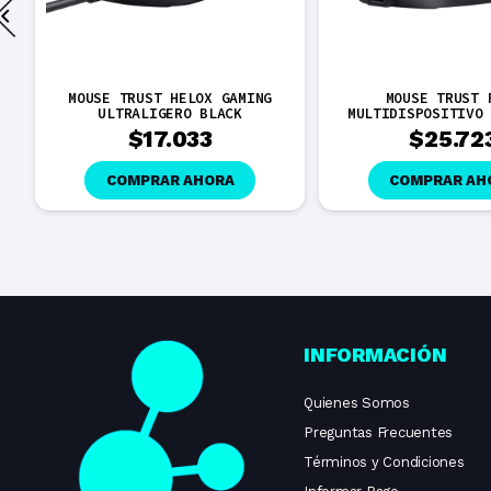
MOUSE TRUST HELOX GAMING
MOUSE TRUST 
ULTRALIGERO BLACK
MULTIDISPOSITIVO
$
17.033
$
25.72
COMPRAR AHORA
COMPRAR AH
INFORMACIÓN
Quienes Somos
Preguntas Frecuentes
Términos y Condiciones