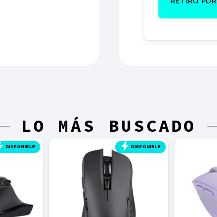
RETIRO POR 
LO MÁS BUSCADO
DISPONIBLE
DISPONIBLE