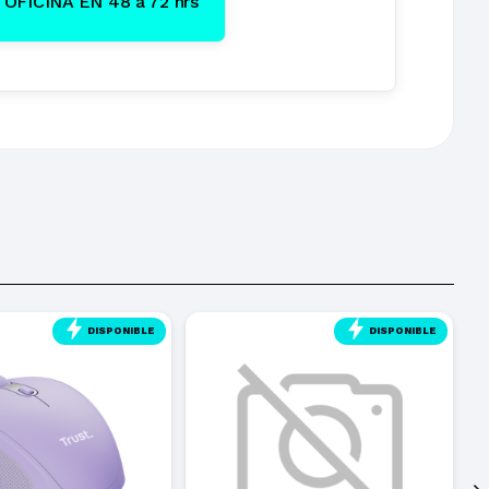
OFICINA EN 48 a 72 hrs
DISPONIBLE
DISPONIBLE