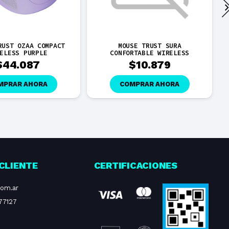
RUST OZAA COMPACT
MOUSE TRUST SURA
ELESS PURPLE
CONFORTABLE WIRELESS
$
44.087
$
10.879
MPRAR AHORA
COMPRAR AHORA
CLIENTE
CERTIFICACIONES
com.ar
77127