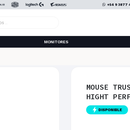
+54 9 3877 
MONITORES
MOUSE TRU
HIGHT PER
DISPONIBLE