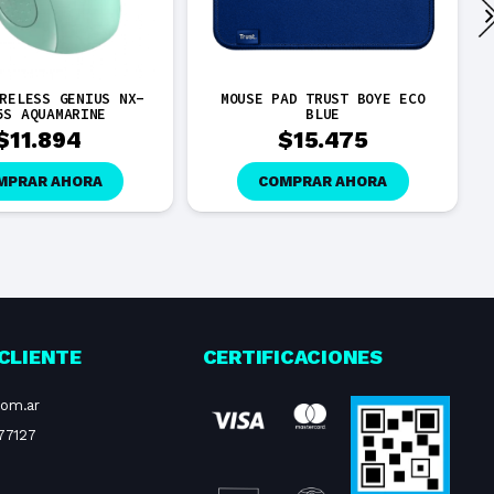
RELESS GENIUS NX-
MOUSE PAD TRUST BOYE ECO
5S AQUAMARINE
BLUE
$
11.894
$
15.475
MPRAR AHORA
COMPRAR AHORA
CLIENTE
CERTIFICACIONES
com.ar
77127