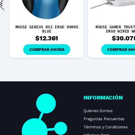
MOUSE GENIUS RS2 ERGO 9000S
MOUSE GAMER TRUS
BLUE
ERGO WIRED W
$
12.361
$
30.07
COMPRAR AHORA
COMPRAR AH
INFORMACIÓN
Quienes Somos
Preguntas Frecuentes
Términos y Condiciones