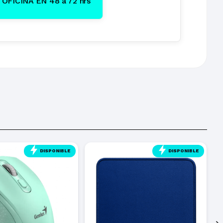
OFICINA EN 48 a 72 hrs
DISPONIBLE
DISPONIBLE