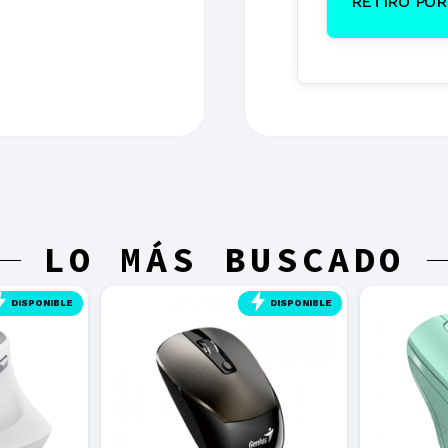
RETIRO POR 
LO MÁS BUSCADO
DISPONIBLE
DISPONIBLE