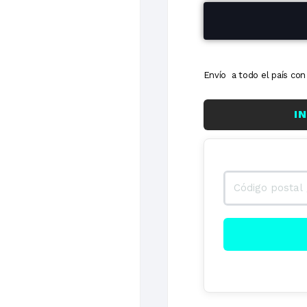
6 cuotas
Envío a todo el país c
I