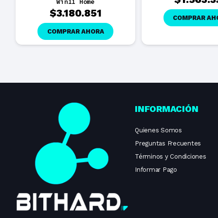
Win11 Home
$
3.180.851
COMPRAR AH
COMPRAR AHORA
INFORMACIÓN
Quienes Somos
Preguntas Frecuentes
Términos y Condiciones
Informar Pago