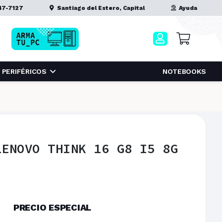
47-7127
Santiago del Estero, Capital
Ayuda
PERIFÉRICOS
NOTEBOOKS
LENOVO THINK 16 G8 I5 8G
PRECIO ESPECIAL