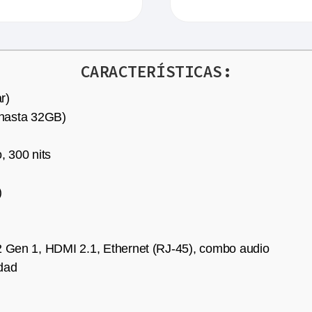
CARACTERÍSTICAS:
r)
hasta 32GB)
 300 nits
)
2 Gen 1, HDMI 2.1, Ethernet (RJ-45), combo audio
dad