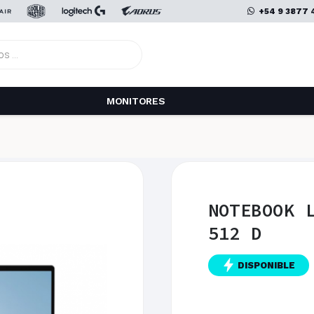
+54 9 3877 
MONITORES
NOTEBOOK 
512 D
DISPONIBLE