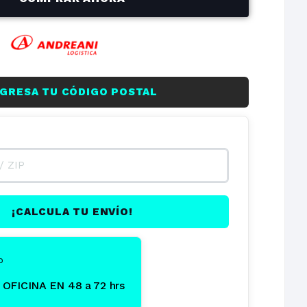
on
NGRESA TU CÓDIGO POSTAL
¡CALCULA TU ENVÍO!
o
OFICINA EN 48 a 72 hrs