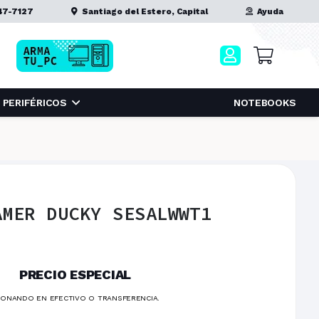
47-7127
Santiago del Estero, Capital
Ayuda
PERIFÉRICOS
NOTEBOOKS
AMER DUCKY SESALWWT1
PRECIO ESPECIAL
ONANDO EN EFECTIVO O TRANSFERENCIA.