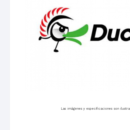
Las imágenes y especificaciones son ilustra