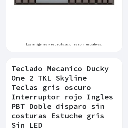
Las imágenes y especificaciones son ilustrativas.
Teclado Mecanico Ducky
One 2 TKL Skyline
Teclas gris oscuro
Interruptor rojo Ingles
PBT Doble disparo sin
costuras Estuche gris
Sin LED