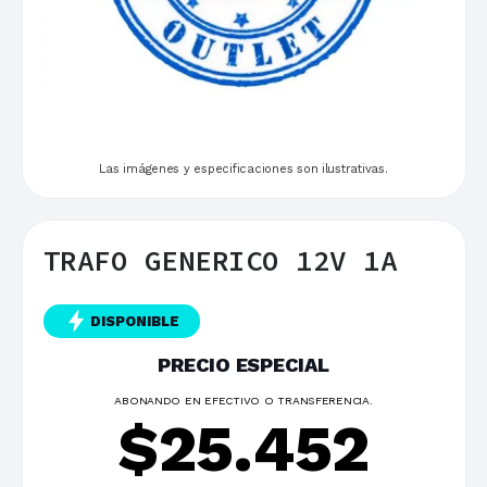
Las imágenes y especificaciones son ilustrativas.
TRAFO GENERICO 12V 1A
DISPONIBLE
PRECIO ESPECIAL
ABONANDO EN EFECTIVO O TRANSFERENCIA.
$
25.452