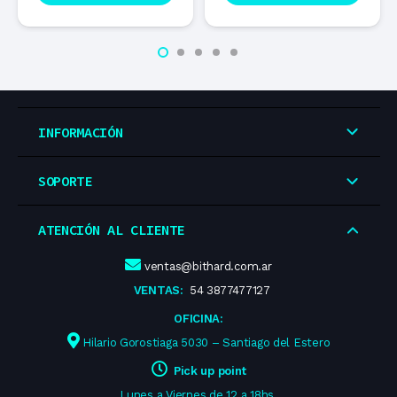
INFORMACIÓN
SOPORTE
ATENCIÓN AL CLIENTE
ventas@bithard.com.ar
VENTAS:
54 3877477127
OFICINA:
Hilario Gorostiaga 5030 – Santiago del Estero
Pick up point
Lunes a Viernes de 12 a 18hs.