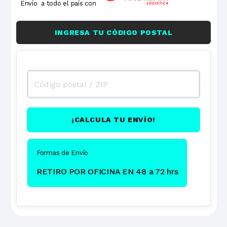
Envío a todo el país con
INGRESA TU CÓDIGO POSTAL
¡CALCULA TU ENVÍO!
Formas de Envío
RETIRO POR OFICINA EN 48 a 72 hrs