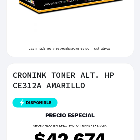
Las imágenes y especificaciones son ilustrativas.
CROMINK TONER ALT. HP
CE312A AMARILLO
DISPONIBLE
PRECIO ESPECIAL
ABONANDO EN EFECTIVO O TRANSFERENCIA.
$
42.674