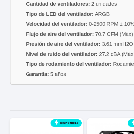
Cantidad de ventiladores:
2 unidades
Tipo de LED del ventilador:
ARGB
Velocidad del ventilador:
0-2500 RPM ± 10
Flujo de aire del ventilador:
70.7 CFM (Máx)
Presión de aire del ventilador:
3.61 mmH2O 
Nivel de ruido del ventilador:
27.2 dBA (Máx
Tipo de rodamiento del ventilador:
Rodamient
Garantía:
5 años
E
DISPONIBLE