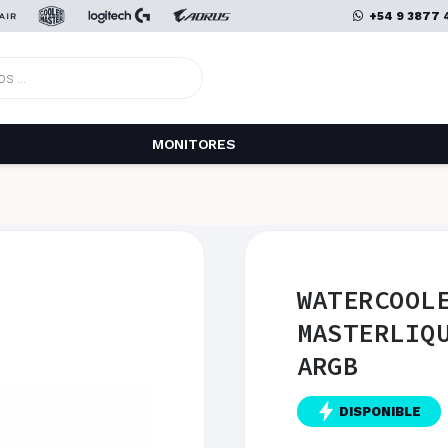
+54 9 3877 
MONITORES
WATERCOOL
MASTERLIQ
ARGB
DISPONIBLE