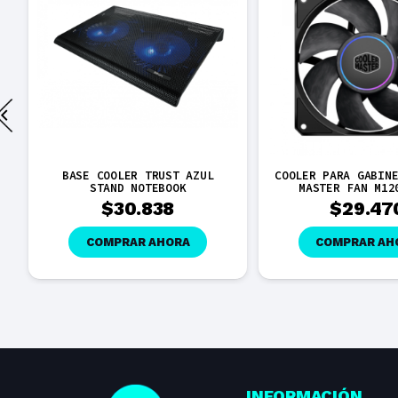
X
BASE COOLER TRUST AZUL
COOLER PARA GABIN
STAND NOTEBOOK
MASTER FAN M12
$
30.838
$
29.47
COMPRAR AHORA
COMPRAR AH
INFORMACIÓN