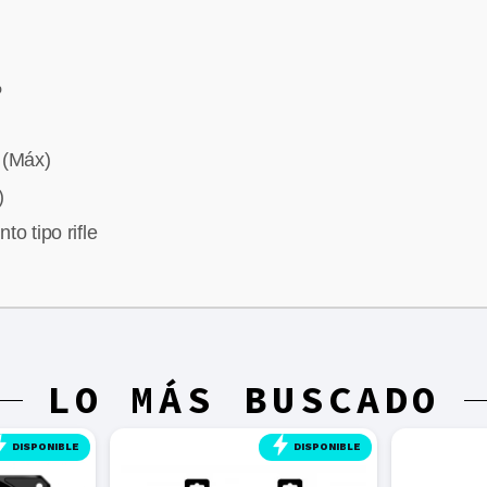
%
(Máx)
)
o tipo rifle
LO MÁS BUSCADO
DISPONIBLE
DISPONIBLE