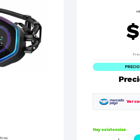
AB
$
Pre
PRECIO
Preci
Ver cu
Planes
Hay existencias
1 cuotas
tivas.