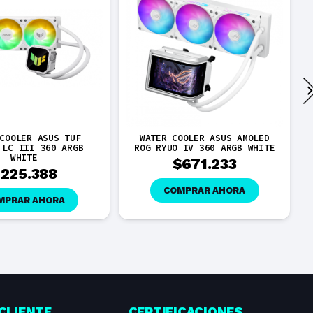
COOLER ASUS TUF
WATER COOLER ASUS AMOLED
 LC III 360 ARGB
ROG RYUO IV 360 ARGB WHITE
WHITE
$
671.233
$
225.388
COMPRAR AHORA
MPRAR AHORA
CLIENTE
CERTIFICACIONES