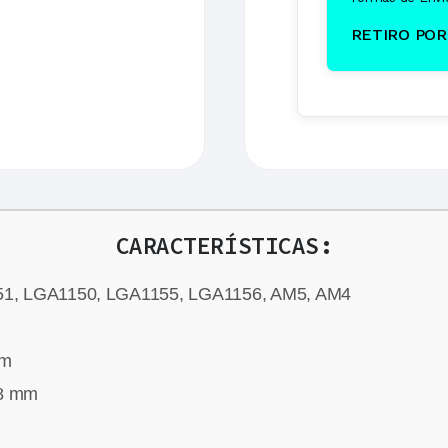
RETIRO POR 
CARACTERÍSTICAS:
1, LGA1150, LGA1155, LGA1156, AM5, AM4
mm
.8 mm