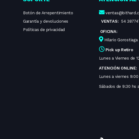
Botón de Arrepentimiento
ventas@bithard.
Garantía y devoluciones
VENTAS:
54 38774
Políticas de privacidad
OFICINA:
Hilario Gorostiaga
Pick up Retiro
Lunes a Viernes de 12
ATENCIÓN ONLINE:
Lunes a viernes 9:00 
Sábados de 9:30 hs a