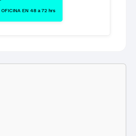
OFICINA EN 48 a 72 hrs